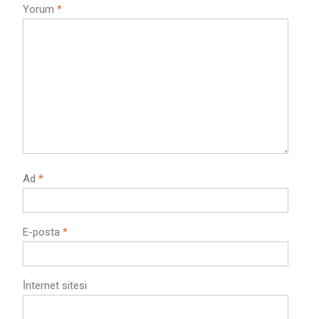
Yorum
*
Ad
*
E-posta
*
İnternet sitesi