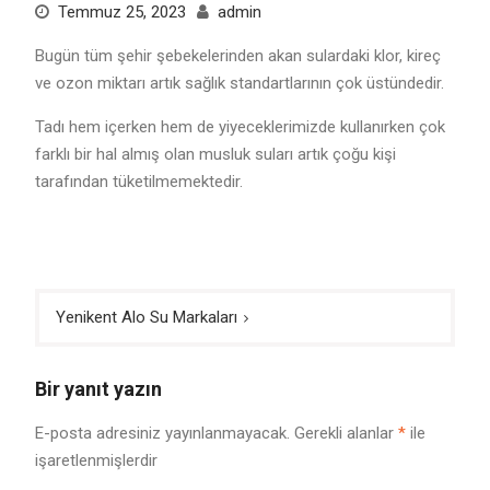
Temmuz 25, 2023
admin
Bugün tüm şehir şebekelerinden akan sulardaki klor, kireç
ve ozon miktarı artık sağlık standartlarının çok üstündedir.
Tadı hem içerken hem de yiyeceklerimizde kullanırken çok
farklı bir hal almış olan musluk suları artık çoğu kişi
tarafından tüketilmemektedir.
Yazı
Yenikent Alo Su Markaları
gezinmesi
Bir yanıt yazın
E-posta adresiniz yayınlanmayacak.
Gerekli alanlar
*
ile
işaretlenmişlerdir