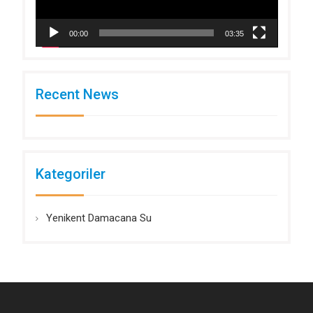
00:00
03:35
Recent News
Kategoriler
Yenikent Damacana Su