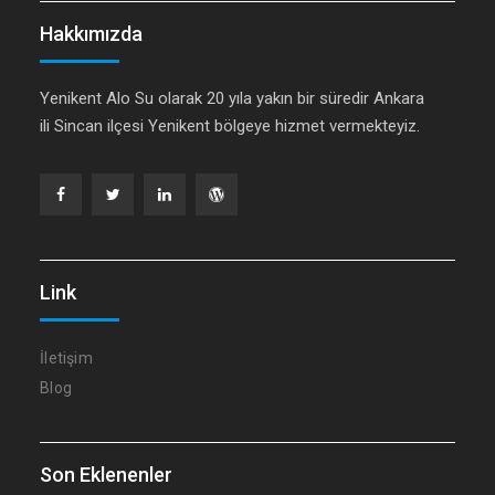
Hakkımızda
Yenikent Alo Su olarak 20 yıla yakın bir süredir Ankara
ili Sincan ilçesi Yenikent bölgeye hizmet vermekteyiz.
Facebook
Twitter
Linkedin
WordPress
Link
İletişim
Blog
Son Eklenenler